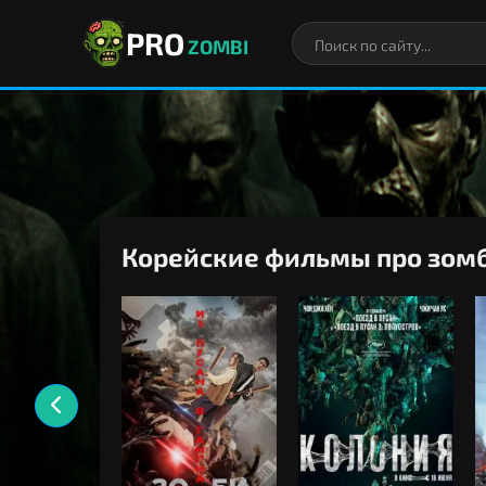
PRO
ZOMBI
Корейские фильмы про зомб