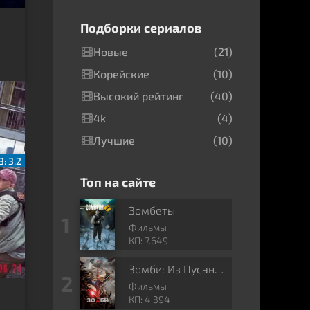
Подборки сериалов
Новые
(21)
Корейские
(10)
Высокий рейтинг
(40)
4k
(4)
Лучшие
(10)
: 3.2
Топ на сайте
Зомбеты
Фильмы
КП: 7.649
Зомби: Из Пусана в Гангнам
Фильмы
КП: 4.394