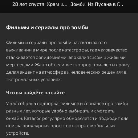
28 лет спустя: Храм из костей
Зомби: Из Пусана в Гангнам
Кол
Фильмы и сериалы про зомби
Фильмы и сериалы про зомби рассказывают о
выживании в мире после катастрофы, где человечество
сталкивается с эпидемиями, апокалипсисом и живыми
мертвецами. Жанр объединяет хоррор, триллер и драму,
делая акцент на атмосфере и человеческих решениях в
экстремальных условиях.
Что вы найдёте на сайте
У нас собрана подборка фильмов и сериалов про зомби
разных лет, которые удобно выбирать и смотреть
онлайн. Каталог регулярно обновляется и подходит для
поиска популярных проектов жанра с мобильных
устройств.