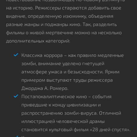
на историю. Режиссеры стараются добавить свое
видение, определенную изюминку, объединяя
разные жанры и поджанры кино. Так, разделить
фильмы о живой мертвечине можно на несколько
дополнительных категорий:
Классика хоррора – как правило медленные
зомби, внимание уделено гнетущей
атмосфере ужаса и безысходности. Ярким
примером выступают труды режиссера
Джорджа А. Ромеро.
Постапокалиптическое кино – события
приведшие к концу цивилизации и
распространению зомби-вируса. Отличной
иллюстрацией человеческой драмы
становится культовый фильм «28 дней спустя».