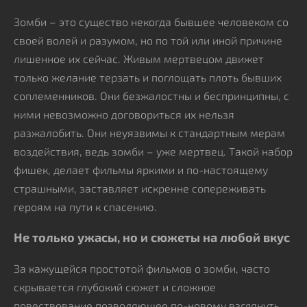
Зомби – это существо некогда бывшее человеком со
своей волей и разумом, но по той или иной причине
лишенное их сейчас. Живым мертвецом движет
только желание терзать и поглощать плоть бывших
соплеменников. Они безжалостны и беспринципны, с
ними невозможно договориться их нельзя
разжалобить. Они неуязвимы к стандартным мерам
воздействия, ведь зомби – уже мертвец. Такой набор
фишек, делает фильмы яркими и по-настоящему
страшными, заставляет искренне сопереживать
героям на пути к спасению.
Не только ужасы, но и сюжеты на любой вкус
За кажущейся простотой фильмов о зомби, часто
скрывается глубокий сюжет и сложное
повествование позволяющее по-новому взглянуть