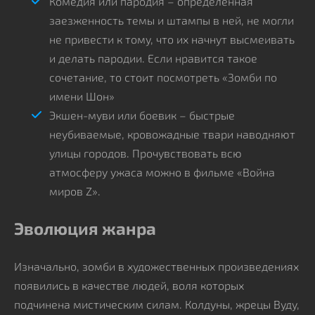
Комедия или пародия – определенная
заезженность темы и штампы в ней, не могли
не привести к тому, что их начнут высмеивать
и делать пародии. Если нравится такое
сочетание, то стоит посмотреть «Зомби по
имени Шон»
Экшен-муви или боевик – быстрые
неубиваемые, кровожадные твари наводняют
улицы городов. Прочувствовать всю
атмосферу ужаса можно в фильме «Война
миров Z».
Эволюция жанра
Изначально, зомби в художественных произведениях
появились в качестве людей, воля которых
подчинена мистическим силам. Колдуны, жрецы Вуду,