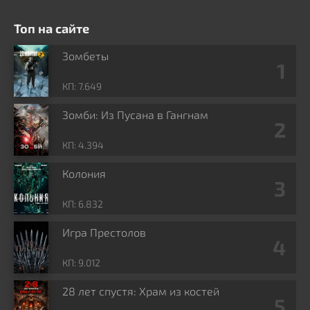
Топ на сайте
Зомбеты
КП: 7.649
Зомби: Из Пусана в Гангнам
КП: 4.394
Колония
КП: 6.832
Игра Престолов
КП: 9.012
28 лет спустя: Храм из костей