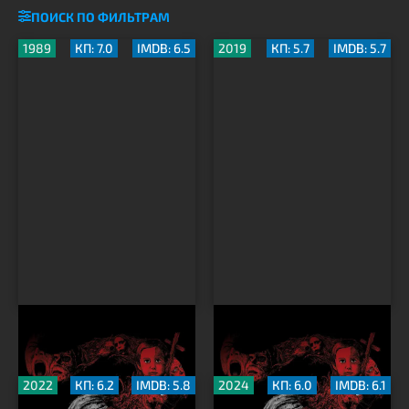
ПОИСК ПО ФИЛЬТРАМ
1989
КП: 7.0
IMDB: 6.5
2019
КП: 5.7
IMDB: 5.7
Кладбище домашних
Кладбище домашних
животных
животных
2022
КП: 6.2
IMDB: 5.8
2024
КП: 6.0
IMDB: 6.1