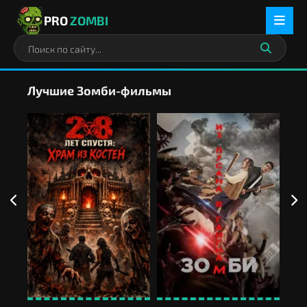
PRO
ZOMBI
Лучшие Зомби-фильмы