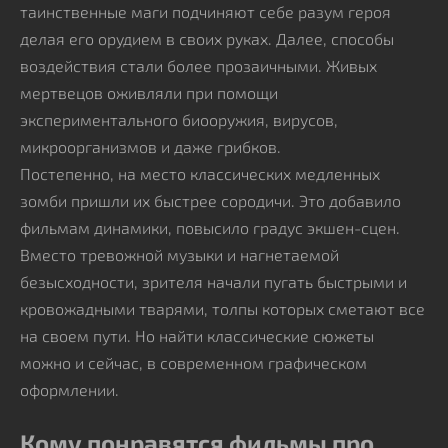
таинственные маги подчиняют себе разум героя
делая его орудием в своих руках. Далее, способы
воздействия стали более прозаичными. Живых
мертвецов оживляли при помощи
экспериментального биооружия, вирусов,
микроорганизмов и даже грибков.
Постепенно, на место классических медленных
зомби пришли их быстрее сородичи. Это добавило
фильмам динамики, повысило градус экшен-сцен.
Вместо тревожной музыки и нагнетаемой
безысходности, зрителя начали пугать быстрыми и
кровожадными тварями, толпы которых сметают все
на своем пути. Но найти классические сюжеты
можно и сейчас, в современном графическом
оформлении.
Кому понравятся фильмы про