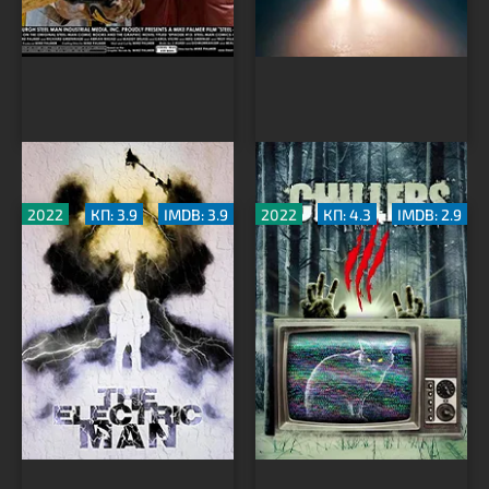
Электрик
Мурашки по коже 3
2022
КП: 3.9
IMDB: 3.9
2022
КП: 4.3
IMDB: 2.9