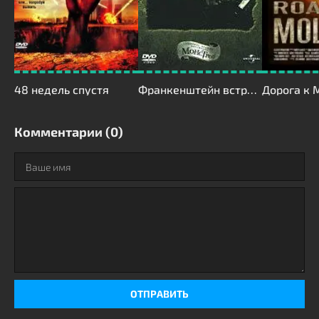
48 недель спустя
Франкенштейн встречает Человека-волка
Дорога к 
Комментарии (0)
ОТПРАВИТЬ