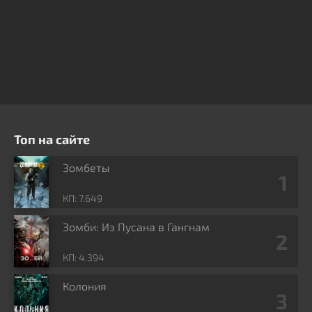
Топ на сайте
Зомбеты
КП: 7.649
Зомби: Из Пусана в Гангнам
КП: 4.394
Колония