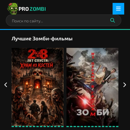
PRO
ZOMBI
Лучшие Зомби-фильмы