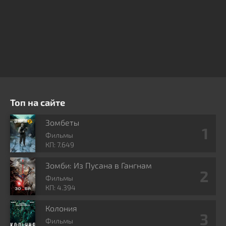
Топ на сайте
Зомбеты
Фильмы
КП: 7.649
Зомби: Из Пусана в Гангнам
Фильмы
КП: 4.394
Колония
Фильмы