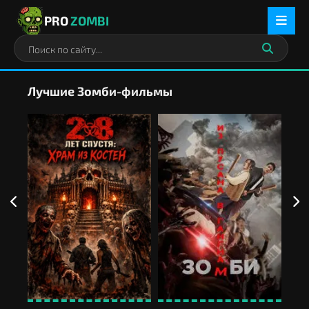
PRO
ZOMBI
Лучшие Зомби-фильмы