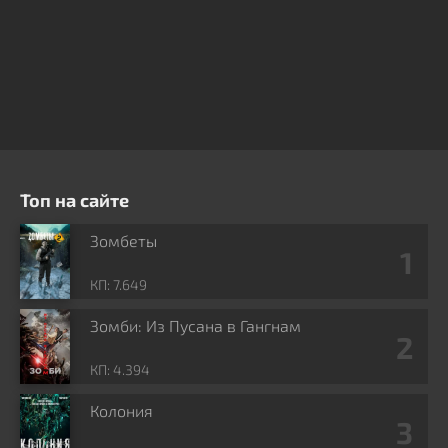
Топ на сайте
Зомбеты
КП: 7.649
Зомби: Из Пусана в Гангнам
КП: 4.394
Колония