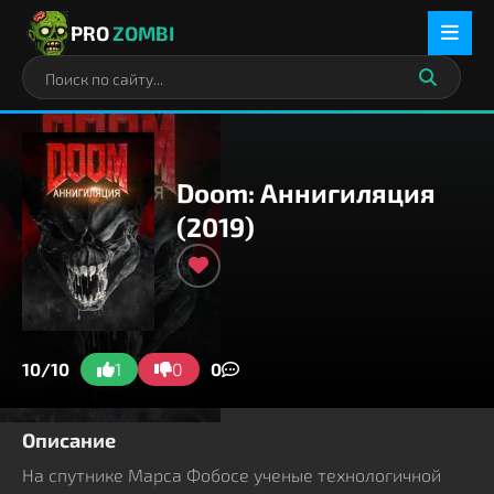
PRO
ZOMBI
Doom: Аннигиляция
(2019)
10/10
1
0
0
Описание
На спутнике Марса Фобосе ученые технологичной