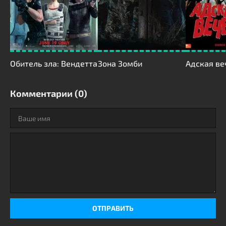
Обитель зла: Вендетта
Зона Зомби
Адская ве
Комментарии (0)
ОТПРАВИТЬ