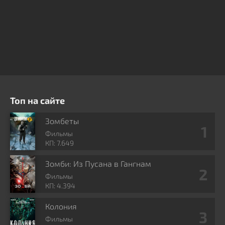
Топ на сайте
Зомбеты
Фильмы
КП: 7.649
Зомби: Из Пусана в Гангнам
Фильмы
КП: 4.394
Колония
Фильмы