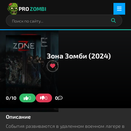
PRO
ZOMBI
Зона Зомби (2024)
0/10
0
0
0
Описание
События развиваются в удаленном военном лагере в