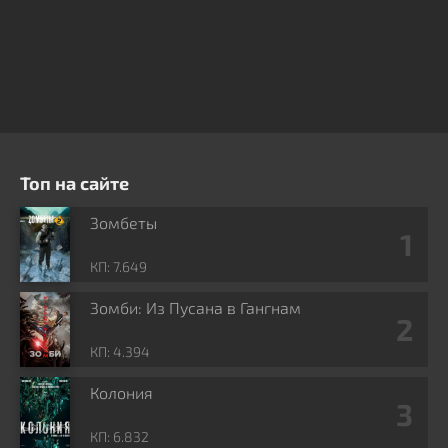
Топ на сайте
Зомбеты
КП: 7.649
Зомби: Из Пусана в Гангнам
КП: 4.394
Колония
КП: 6.832