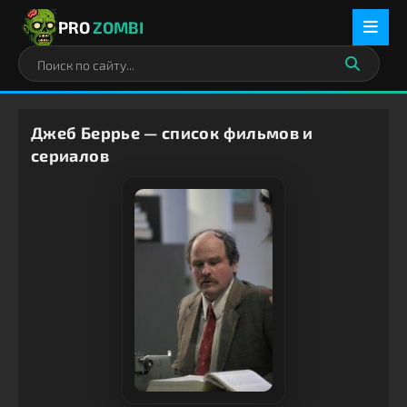
PRO
ZOMBI
Джеб Беррье — список фильмов и
сериалов