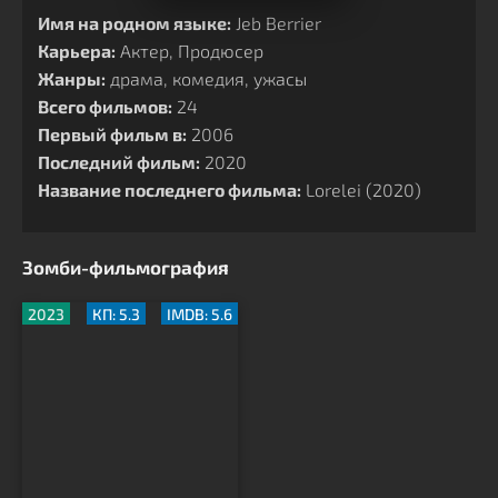
Имя на родном языке:
Jeb Berrier
Карьера:
Актер, Продюсер
Жанры:
драма, комедия, ужасы
Всего фильмов:
24
Первый фильм в:
2006
Последний фильм:
2020
Название последнего фильма:
Lorelei (2020)
Зомби-фильмография
2023
КП: 5.3
IMDB: 5.6