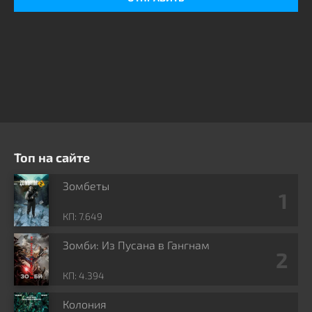
Топ на сайте
Зомбеты
КП: 7.649
Зомби: Из Пусана в Гангнам
КП: 4.394
Колония