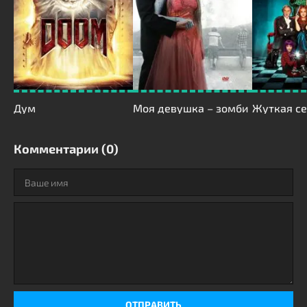
Дум
Моя девушка – зомби
Жуткая с
Комментарии (0)
ОТПРАВИТЬ