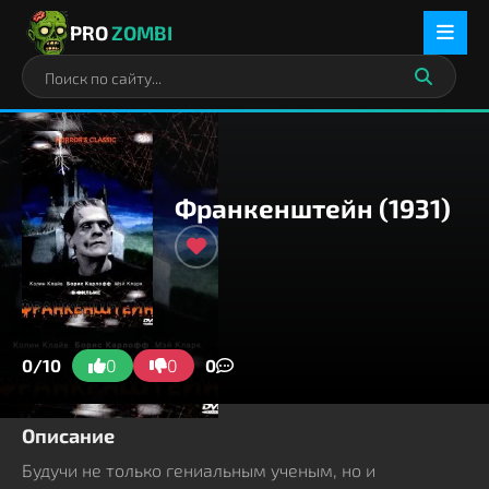
PRO
ZOMBI
Франкенштейн (1931)
0/10
0
0
0
Описание
Будучи не только гениальным ученым, но и