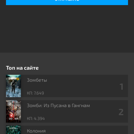
Топ на сайте
Зомбеты
КП: 7.649
Зомби: Из Пусана в Гангнам
КП: 4.394
Колония