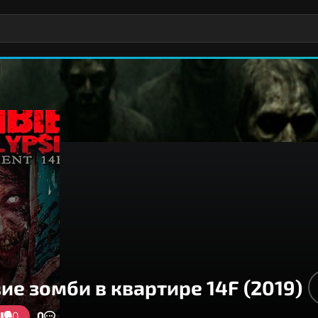
ие зомби в квартире 14F (2019)
0
0